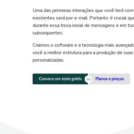
Uma das primeiras interações que você terá com
existentes será por e-mail. Portanto, é crucial qu
durante essa troca inicial de mensagens e em to
subsequentes.
Criamos o software e a tecnologia mais avançad
você a melhor estrutura para a produção de suas
personalizadas.
Comece um teste grátis
Planos e preços