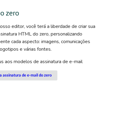
do zero
sso editor, você terá a liberdade de criar sua
ssinatura HTML do zero, personalizando
mente cada aspecto: imagens, comunicações
logotipos e várias fontes.
us aos modelos de assinatura de e-mail
a assinatura de e-mail do zero