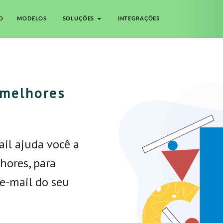
O
MODELOS
SOLUÇÕES
INTEGRAÇÕES
 melhores
ail ajuda você a
hores, para
e-mail do seu