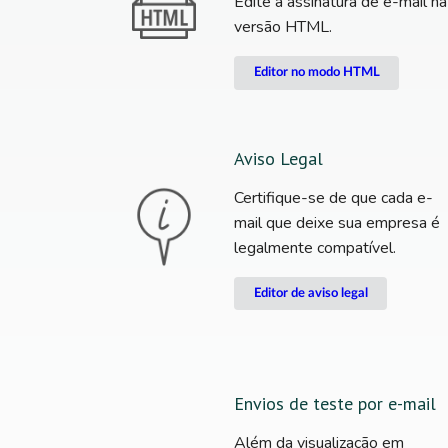
Edite a assinatura de e-mail na
versão HTML.
Editor no modo HTML
Aviso Legal
Certifique-se de que cada e-
mail que deixe sua empresa é
legalmente compatível.
Editor de aviso legal
Envios de teste por e-mail
Além da visualização em