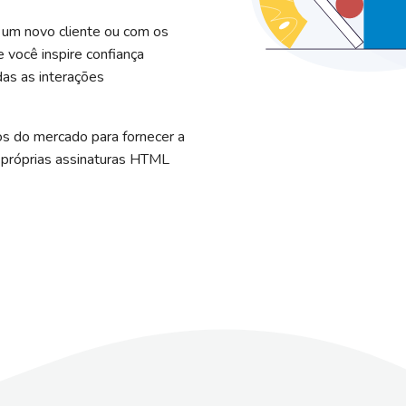
 um novo cliente ou com os
e você inspire confiança
das as interações
os do mercado para fornecer a
 próprias assinaturas HTML