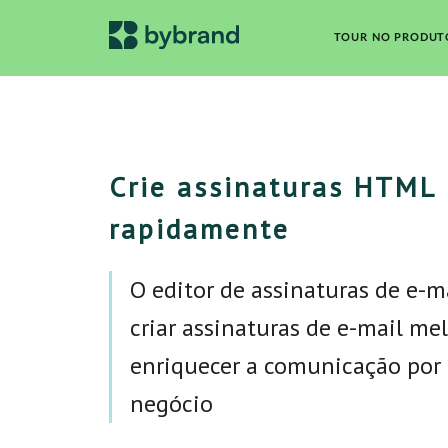
TOUR NO PRODUT
Crie assinaturas HTML
rapidamente
O editor de assinaturas de e-m
criar assinaturas de e-mail mel
enriquecer a comunicação por 
negócio