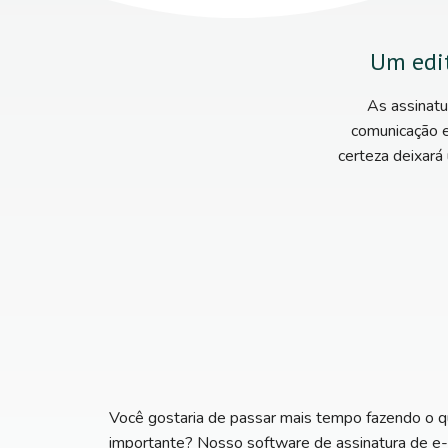
Um edit
As assinat
comunicação e
certeza deixará
Você gostaria de passar mais tempo fazendo o q
importante? Nosso software de assinatura de e-m