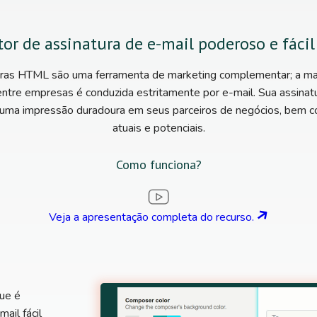
or de assinatura de e-mail poderoso e fácil
uras HTML são uma ferramenta de marketing complementar; a mai
ntre empresas é conduzida estritamente por e-mail. Sua assin
 uma impressão duradoura em seus parceiros de negócios, bem 
atuais e potenciais.
Como funciona?
Veja a apresentação completa do recurso.
ue é
ail fácil