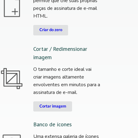
permite que crie suas próprias
peças de assinatura de e-mail
HTML.
Criar do zero
Cortar / Redimensionar
imagem
O tamanho e corte ideal vai
criar imagens altamente
envolventes em minutos para a
assinatura de e-mail.
Cortar imagem
Banco de ícones
Uma extensa galeria de ícones