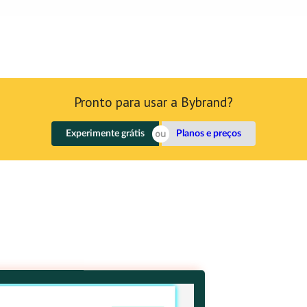
Pronto para usar a Bybrand?
Experimente grátis
Planos e preços