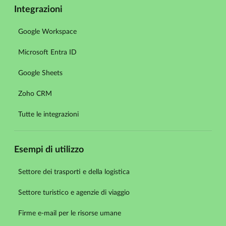
Integrazioni
Google Workspace
Microsoft Entra ID
Google Sheets
Zoho CRM
Tutte le integrazioni
Esempi di utilizzo
Settore dei trasporti e della logistica
Settore turistico e agenzie di viaggio
Firme e-mail per le risorse umane