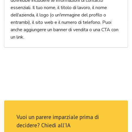
dovrebbe includere le informazioni di contatto
essenziali. Il tuo nome, il titolo di lavoro, il nome
dell'azienda, il logo (o un'immagine del profilo o
entrambi), il sito web e il numero di telefono. Puoi
anche aggiungere un banner di vendita o una CTA con
un link.
Vuoi un parere imparziale prima di
decidere? Chiedi all'IA