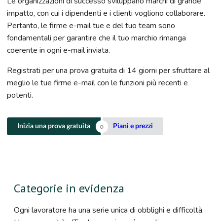
Le organizzazioni di successo sviluppano marchi di grande
impatto, con cui i dipendenti e i clienti vogliono collaborare.
Pertanto, le firme e-mail tue e del tuo team sono
fondamentali per garantire che il tuo marchio rimanga
coerente in ogni e-mail inviata.
Registrati per una prova gratuita di 14 giorni per sfruttare al
meglio le tue firme e-mail con le funzioni più recenti e
potenti.
Inizia una prova gratuita
Piani e prezzi
Categorie in evidenza
Ogni lavoratore ha una serie unica di obblighi e difficoltà.