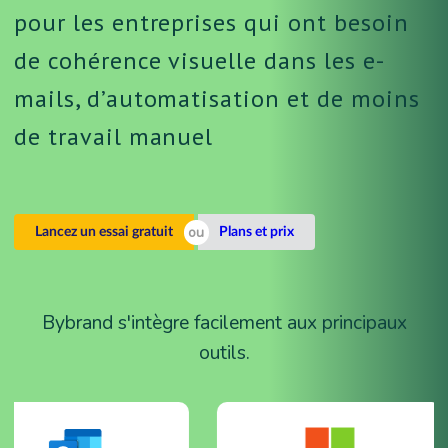
pour les entreprises qui ont besoin
de cohérence visuelle dans les e-
mails, d’automatisation et de moins
de travail manuel
Lancez un essai gratuit
Plans et prix
Bybrand s'intègre facilement aux principaux
outils.