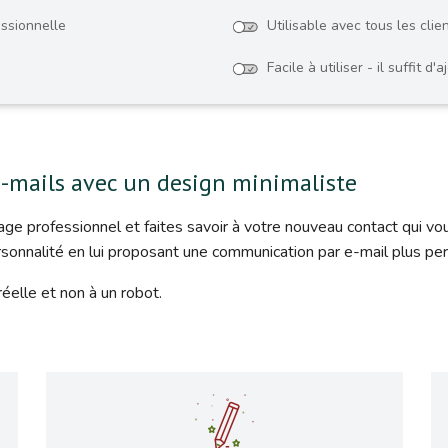
ssionnelle
Utilisable avec tous les clie
Facile à utiliser - il suffit 
e-mails avec un design minimaliste
ge professionnel et faites savoir à votre nouveau contact qui vo
rsonnalité en lui proposant une communication par e-mail plus per
réelle et non à un robot.