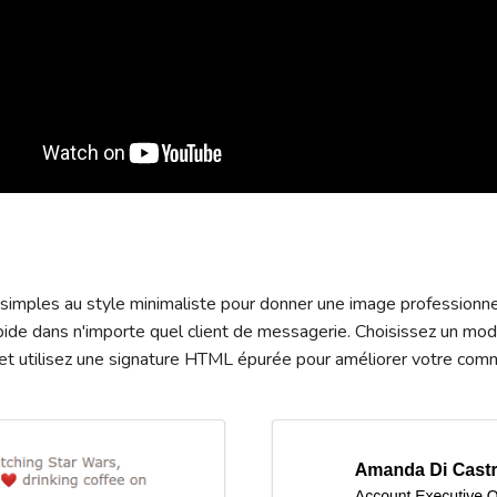
imples au style minimaliste pour donner une image professionnel
pide dans n'importe quel client de messagerie. Choisissez un mod
 et utilisez une signature HTML épurée pour améliorer votre com