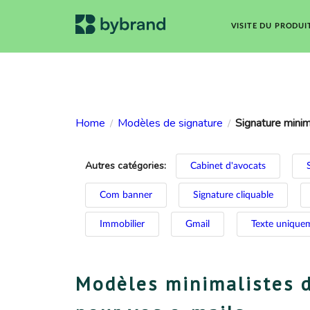
VISITE DU PRODUI
Home
Modèles de signature
Signature minim
/
/
Autres catégories:
Cabinet d'avocats
Com banner
Signature cliquable
Immobilier
Gmail
Texte unique
Modèles minimalistes 