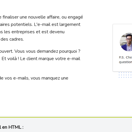
finaliser une nouvelle affaire, ou engagé
aires potentiels. L'e-mail est largement
ns les entreprises et est devenu
 des cadres.
 ouvert. Vous vous demandez pourquoi ?
Et voilà ! Le client marque votre e-mail
n de vos e-mails, vous manquez une
il en HTML :