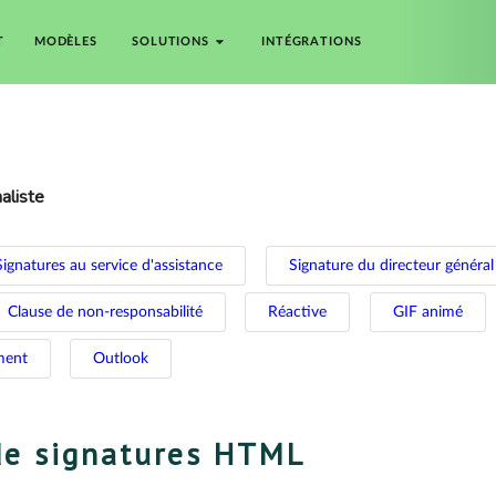
T
MODÈLES
SOLUTIONS
INTÉGRATIONS
aliste
Signatures au service d'assistance
Signature du directeur général
Clause de non-responsabilité
Réactive
GIF animé
ment
Outlook
de signatures HTML