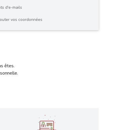
nts d'e-mails
d'ajouter vos coordonnées
us êtes.
sonnelle.