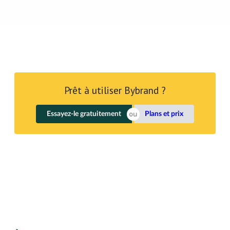
Prêt à utiliser Bybrand ?
Essayez-le gratuitement
Plans et prix