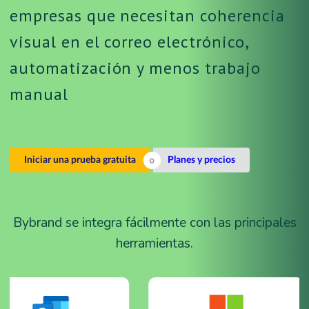
empresas que necesitan coherencia
visual en el correo electrónico,
automatización y menos trabajo
manual
Iniciar una prueba gratuita
Planes y precios
Bybrand se integra fácilmente con las principales
herramientas.