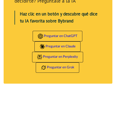
decidirte? Pregúntale a la IA
Haz clic en un botón y descubre qué dice
tu IA favorita sobre Bybrand
Preguntar en ChatGPT
Preguntar en Claude
Preguntar en Perplexity
Preguntar en Grok