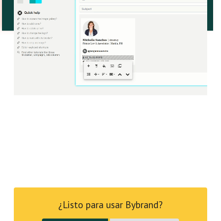
¿Listo para usar Bybrand?