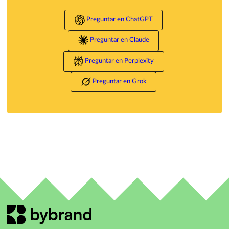
Preguntar en ChatGPT
Preguntar en Claude
Preguntar en Perplexity
Preguntar en Grok