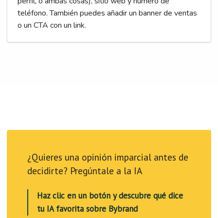
perfil, o ambas cosas), sitio web y número de
teléfono. También puedes añadir un banner de ventas
o un CTA con un link.
¿Quieres una opinión imparcial antes de
decidirte? Pregúntale a la IA
Haz clic en un botón y descubre qué dice
tu IA favorita sobre Bybrand