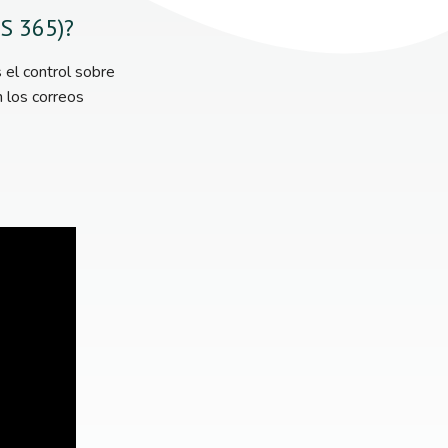
MS 365)?
 el control sobre
n los correos