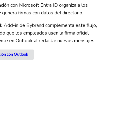
ación con Microsoft Entra ID organiza a los
y genera firmas con datos del directorio.
ok Add-in de Bybrand complementa este flujo,
do que los empleados usen la firma oficial
nte en Outlook al redactar nuevos mensajes.
ción con Outlook