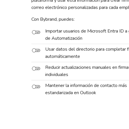
plataforma y usar esta información para crear fir
correo electrónico personalizadas para cada emp
Con Bybrand, puedes:
Importar usuarios de Microsoft Entra ID a
de Automatización
Usar datos del directorio para completar 
automáticamente
Reducir actualizaciones manuales en firma
individuales
Mantener la información de contacto más
estandarizada en Outlook