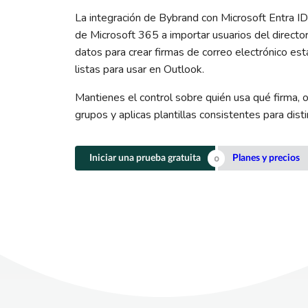
La integración de Bybrand con Microsoft Entra ID
de Microsoft 365 a importar usuarios del director
datos para crear firmas de correo electrónico est
listas para usar en Outlook.
Mantienes el control sobre quién usa qué firma, 
grupos y aplicas plantillas consistentes para dist
Iniciar una prueba gratuita
Planes y precios