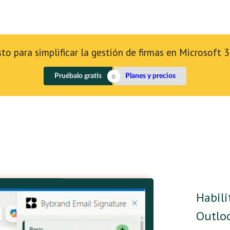
sto para simplificar la gestión de firmas en Microsoft 
Pruébalo gratis
Planes y precios
Habili
Outlo