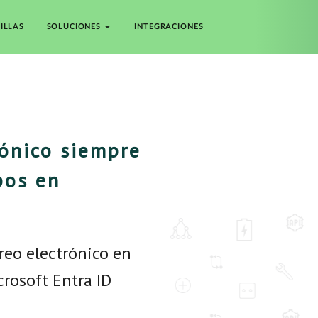
ILLAS
SOLUCIONES
INTEGRACIONES
rónico siempre
pos en
reo electrónico en
rosoft Entra ID