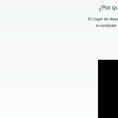
¿Por qu
En lugar de depe
el estándar 