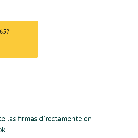
365?
te las firmas directamente en
ok