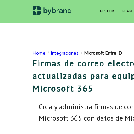
GESTOR
PLANT
Home
Integraciones
Microsoft Entra ID
/
/
Firmas de correo elect
actualizadas para equi
Microsoft 365
Crea y administra firmas de cor
Microsoft 365 con datos de Mic