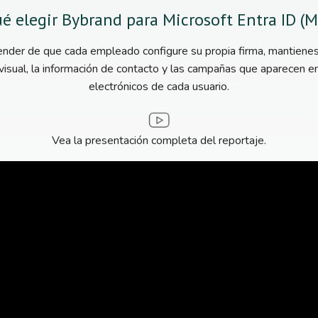
é elegir Bybrand para Microsoft Entra ID (
nder de que cada empleado configure su propia firma, mantienes
visual, la información de contacto y las campañas que aparecen e
electrónicos de cada usuario.
Vea la presentación completa del reportaje.