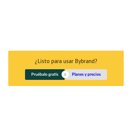
¿Listo para usar Bybrand?
Pruébalo gratis
Planes y precios