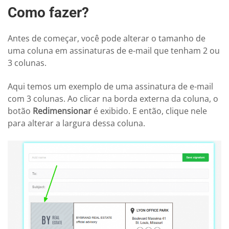
Como fazer?
Antes de começar, você pode alterar o tamanho de
uma coluna em assinaturas de e-mail que tenham 2 ou
3 colunas.
Aqui temos um exemplo de uma assinatura de e-mail
com 3 colunas. Ao clicar na borda externa da coluna, o
botão
Redimensionar
é exibido. E então, clique nele
para alterar a largura dessa coluna.