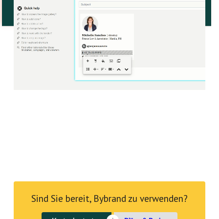
Sind Sie bereit, Bybrand zu verwenden?