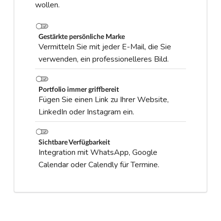
wollen.
Gestärkte persönliche Marke
Vermitteln Sie mit jeder E-Mail, die Sie
verwenden, ein professionelleres Bild.
Portfolio immer griffbereit
Fügen Sie einen Link zu Ihrer Website,
LinkedIn oder Instagram ein.
Sichtbare Verfügbarkeit
Integration mit WhatsApp, Google
Calendar oder Calendly für Termine.