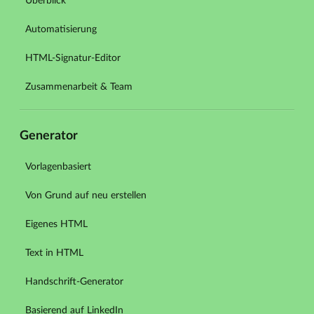
Überblick
Automatisierung
HTML-Signatur-Editor
Zusammenarbeit & Team
Generator
Vorlagenbasiert
Von Grund auf neu erstellen
Eigenes HTML
Text in HTML
Handschrift-Generator
Basierend auf LinkedIn