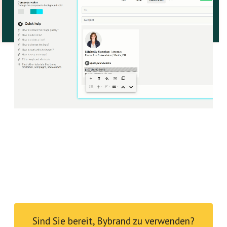
Sind Sie bereit, Bybrand zu verwenden?