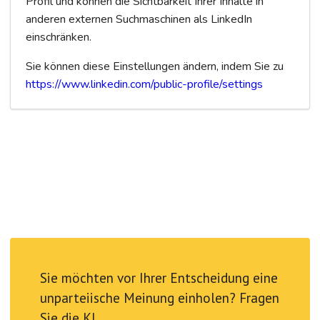
Profil und können die Sichtbarkeit Ihrer Inhalte in
anderen externen Suchmaschinen als LinkedIn
einschränken.
Sie können diese Einstellungen ändern, indem Sie zu
https://www.linkedin.com/public-profile/settings
Sie möchten vor Ihrer Entscheidung eine
unparteiische Meinung einholen? Fragen
Sie die KI