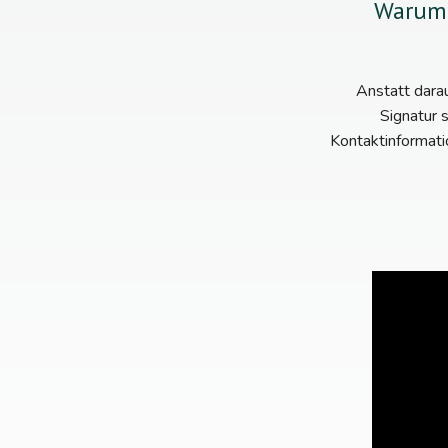
Warum s
Anstatt darau
Signatur s
Kontaktinformati