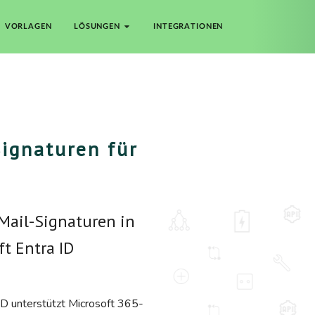
VORLAGEN
LÖSUNGEN
INTEGRATIONEN
Signaturen für
5
-Mail-Signaturen in
t Entra ID
ID unterstützt Microsoft 365-