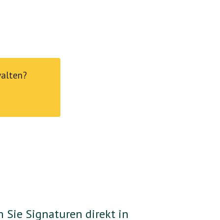
walten?
n Sie Signaturen direkt in