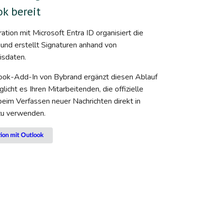
k bereit
ration mit Microsoft Entra ID organisiert die
und erstellt Signaturen anhand von
isdaten.
ook-Add-In von Bybrand ergänzt diesen Ablauf
licht es Ihren Mitarbeitenden, die offizielle
beim Verfassen neuer Nachrichten direkt in
zu verwenden.
tion mit Outlook