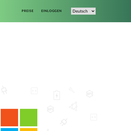
PREISE
EINLOGGEN