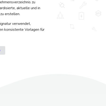
nehmensverzeichnis zu
disierte, aktuelle und in
zu erstellen.
Signatur verwendet,
n konsistente Vorlagen für
e