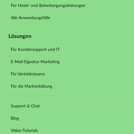
Für Hotel- und Beherbergungsleistungen
Alle Anwendungsfälle
Lösungen
Für Kundensupport und IT
E-Mail-Signatur-Marketing
Für Vertriebsteams
Für die Markenbildung
Support & Chat
Blog
Video-Tutorials