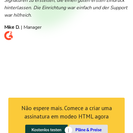
Signaturen zu erstellen, die einen guten ersten Eindruck
hinterlassen. Die Einrichtung war einfach und der Support
war hilfreich.
Mike D.
| Manager
Não espere mais. Comece a criar uma
assinatura em modeo HTML agora
Kostenlos testen
Pläne & Preise