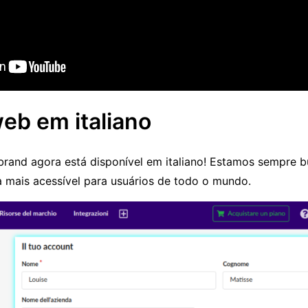
web em italiano
brand agora está disponível em italiano! Estamos sempre 
a mais acessível para usuários de todo o mundo.