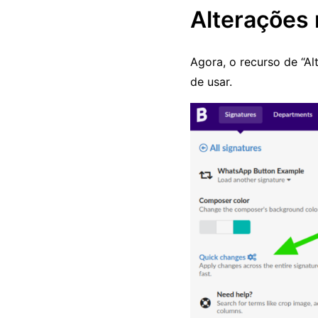
Alterações 
Agora, o recurso de “Al
de usar.