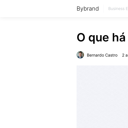
Bybrand
Business 
O que há
Bernardo Castro
2 a