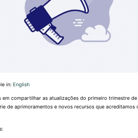
le in:
English
em compartilhar as atualizações do primeiro trimestre d
ie de aprimoramentos e novos recursos que acreditamos q
s: