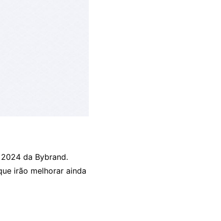
e 2024 da Bybrand.
ue irão melhorar ainda