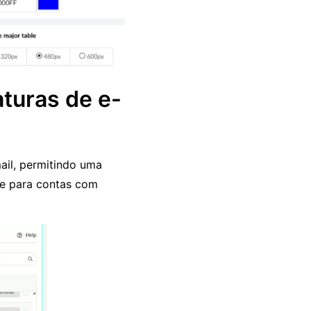
aturas de e-
ail, permitindo uma
te para contas com