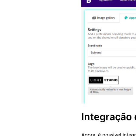
Integração
Agora, é possível inte