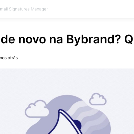
Email Signatures Manager
 de novo na Bybrand? 
nos atrás