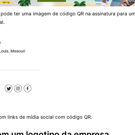
 pode ter uma imagem de código QR na assinatura para um
l.
om links de mídia social com código QR.
om um logotipo da empresa