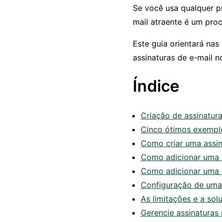
Se você usa qualquer pr
mail atraente é um pro
Este guia orientará nas
assinaturas de e-mail n
Índice
Criação de assinatura
Cinco ótimos exemplo
Como criar uma assin
Como adicionar uma 
Como adicionar uma a
Configuração de uma 
As limitações e a sol
Gerencie assinaturas