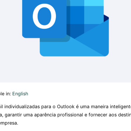
le in:
English
il individualizadas para o Outlook é uma maneira inteligen
, garantir uma aparência profissional e fornecer aos desti
empresa.