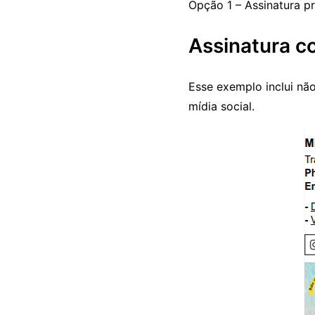
Opção 1 – Assinatura pr
Assinatura co
Esse exemplo inclui nã
mídia social.