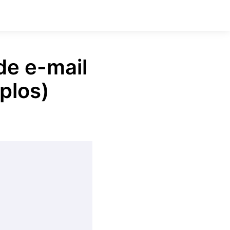
de e-mail
plos)