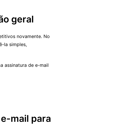
ão geral
etitivos novamente. No
-la simples,
a assinatura de e-mail
e-mail para