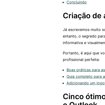
Concluindo
Criação de 
Já escrevemos muito so
entanto, o segredo par
informativa e visualme
Portanto, é aqui que v
profissional perfeita:
Boas práticas para as
Guia completo para 
Adicionando um logot
Cinco ótimo
o Outlook