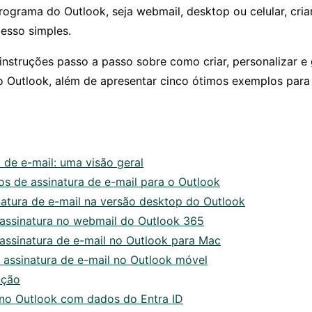
ograma do Outlook, seja webmail, desktop ou celular, cria
cesso simples.
 instruções passo a passo sobre como criar, personalizar e
o Outlook, além de apresentar cinco ótimos exemplos para 
 de e-mail: uma visão geral
s de assinatura de e-mail para o Outlook
atura de e-mail na versão desktop do Outlook
assinatura no webmail do Outlook 365
ssinatura de e-mail no Outlook para Mac
assinatura de e-mail no Outlook móvel
ução
 no Outlook com dados do Entra ID