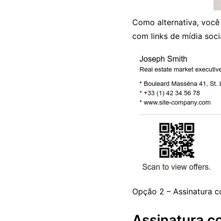
Como alternativa, você
com links de mídia socia
Opção 2 – Assinatura c
Assinatura c