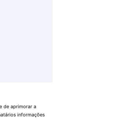
te de aprimorar a
natários informações