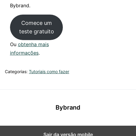
Bybrand.
Comece um
teste gratuito
Ou
obtenha mais
informações
.
Categorias:
Tutoriais como fazer
Bybrand
Sair da versão mobile