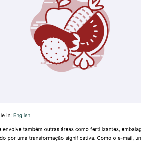
le in:
English
ue envolve também outras áreas como fertilizantes, embalag
ndo por uma transformação significativa. Como o e-mail, u