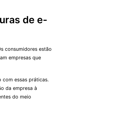
turas de e-
Os consumidores estão
ciam empresas que
 com essas práticas.
ção da empresa à
entes do meio