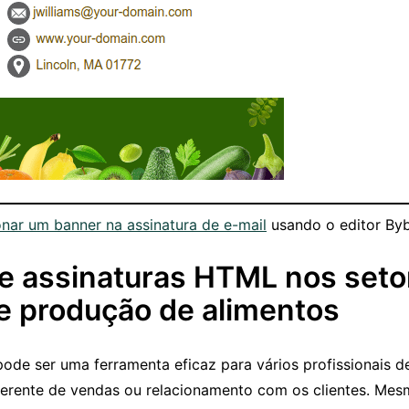
nar um banner na assinatura de e-mail
usando o editor Byb
e assinaturas HTML nos seto
 e produção de alimentos
pode ser uma ferramenta eficaz para vários profissionais d
erente de vendas ou relacionamento com os clientes. Mes