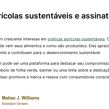
rícolas sustentáveis e assina
m crescente interesse em
práticas agrícolas sustentáveis
. 
nde vem seus alimentos e como são produzidos. Eles apre
nte e contribuem para o desenvolvimento sustentável.
il pode ser uma plataforma para destacar seu compromisso
bolo de folha verde, banner ou uma linha sobre a dedica
l. Isso promove a marca e ressoa com consumidores consci