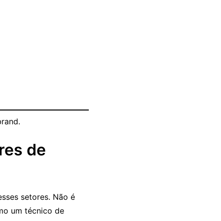
rand.
res de
esses setores. Não é
mo um técnico de