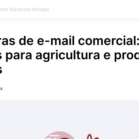
Email Signatures Manager
as de e-mail comercial
 para agricultura e pro
s
ás