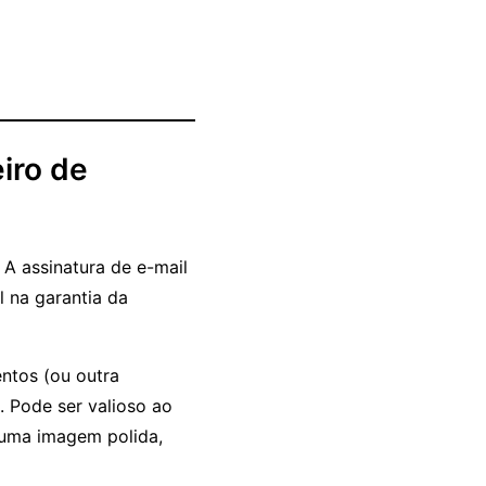
iro de
A assinatura de e-mail
 na garantia da
entos (ou outra
. Pode ser valioso ao
 uma imagem polida,