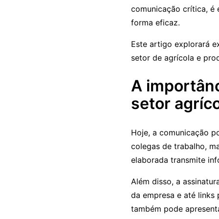
comunicação crítica, é 
forma eficaz.
Este artigo explorará 
setor de agrícola e pro
A importânc
setor agríc
Hoje, a comunicação por
colegas de trabalho, m
elaborada transmite in
Além disso, a assinatur
da empresa e até links 
também pode apresentar