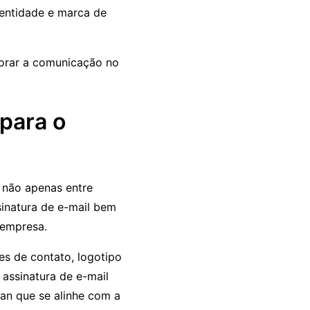
identidade e marca de
horar a comunicação no
 para o
, não apenas entre
inatura de e-mail bem
 empresa.
hes de contato, logotipo
 assinatura de e-mail
gan que se alinhe com a