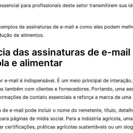
essencial para profissionais deste setor transmitirem sua 
exemplos de assinaturas de e-mail e como eles podem mel
dução de alimentos.
ia das assinaturas de e-mail
ola e alimentar
 e-mail é indispensável. É um meio principal de interação
as também com clientes e fornecedores. Portando, uma ass
formações de contato essenciais e reforça a marca de uma
a de e-mail pode incluir o nome do remetente, título, detal
para páginas de mídia social. Para a indústria agrícola, uma
 certificações, práticas agrícolas sustentáveis ou um slo