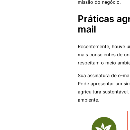
missão do negócio.
Práticas ag
mail
Recentemente, houve u
mais conscientes de o
respeitam o meio ambie
Sua assinatura de e-ma
Pode apresentar um sím
agricultura sustentáve
ambiente.