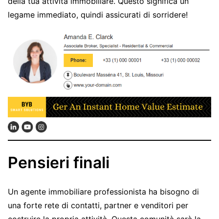
della tua attività immobiliare. Questo significa un
legame immediato, quindi assicurati di sorridere!
Pensieri finali
Un agente immobiliare professionista ha bisogno di
una forte rete di contatti, partner e venditori per
costruire la propria attività. Questa comunità sarà la