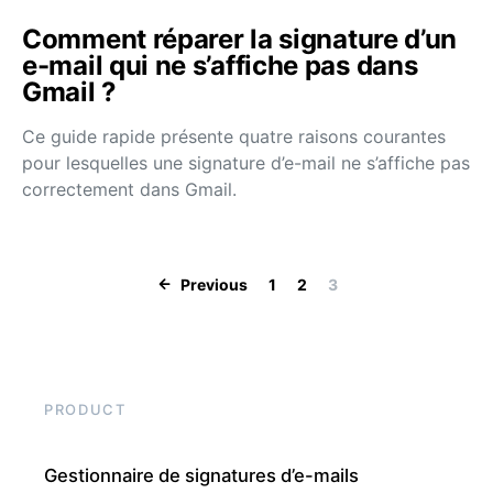
Comment réparer la signature d’un
e-mail qui ne s’affiche pas dans
Gmail ?
Ce guide rapide présente quatre raisons courantes
pour lesquelles une signature d’e-mail ne s’affiche pas
correctement dans Gmail.
Posts pagination
Previous
1
2
3
PRODUCT
Gestionnaire de signatures d’e-mails