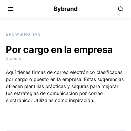
Bybrand
BROWSING TAG
Por cargo en la empresa
2 posts
Aquí tienes firmas de correo electrónico clasificadas
por cargo o puesto en la empresa. Estas sugerencias
ofrecen plantillas prácticas y seguras para mejorar
tus estrategias de comunicación por correo
electrónico. Utilízalas como inspiración.